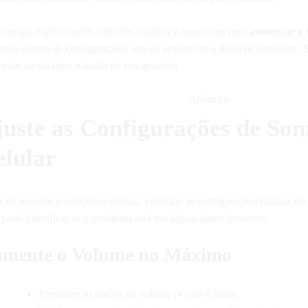
e artigo, exploraremos métodos testados e aprovados para
aumentar o 
indo ajustes de configurações, uso de aplicativos e dicas de hardware.
veitar ao máximo o áudio do seu aparelho.
Anúncios
juste as Configurações de So
elular
 de recorrer a soluções externas, verifique as configurações básicas do
pode identificar se o problema está em algum ajuste incorreto.
mente o Volume no Máximo
Pressione os botões de volume (
+
) até o limite.