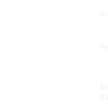
Ve
De
U
C