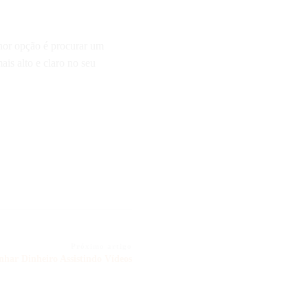
hor opção é procurar um
ais alto e claro no seu
Próximo artigo
nhar Dinheiro Assistindo Vídeos