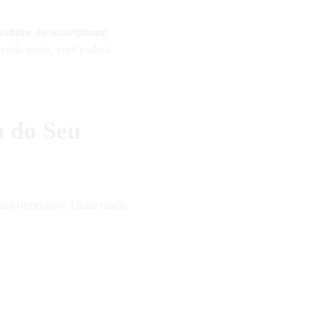
volume do smartphone
,
 Sendo assim, você poderá
m do Seu
 seu dispositivo. Desse modo,