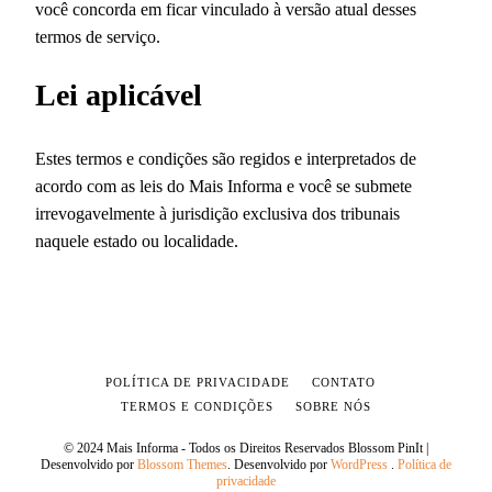
você concorda em ficar vinculado à versão atual desses
termos de serviço.
Lei aplicável
Estes termos e condições são regidos e interpretados de
acordo com as leis do Mais Informa e você se submete
irrevogavelmente à jurisdição exclusiva dos tribunais
naquele estado ou localidade.
POLÍTICA DE PRIVACIDADE
CONTATO
TERMOS E CONDIÇÕES
SOBRE NÓS
© 2024 Mais Informa - Todos os Direitos Reservados
Blossom PinIt |
Desenvolvido por
Blossom Themes
. Desenvolvido por
WordPress
.
Política de
privacidade