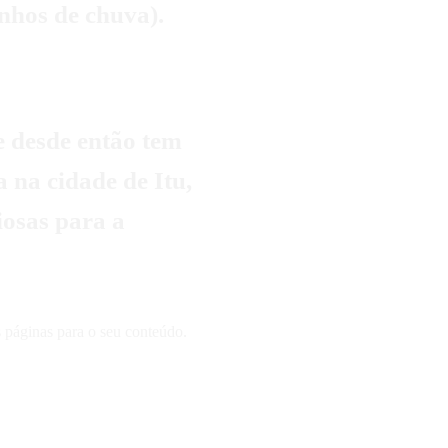
nhos de chuva).
 desde então tem
 na cidade de Itu,
iosas para a
s páginas para o seu conteúdo.