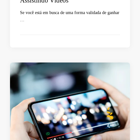
Assistindo Vídeos
Se você está em busca de uma forma validada de ganhar
…